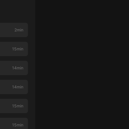
2min
15min
14min
14min
15min
15min