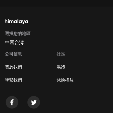
選擇您的地區
中國台湾
公司信息
社區
關於我們
媒體
聯繫我們
兌換權益