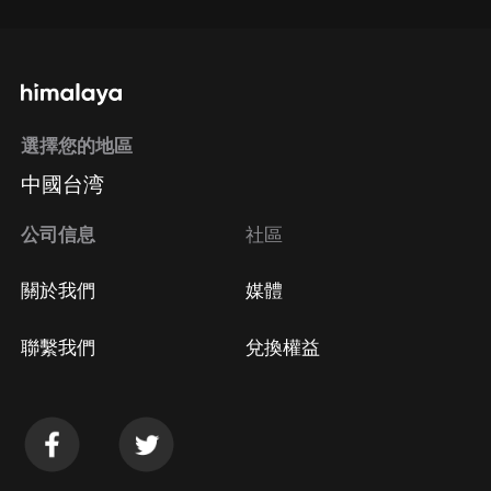
選擇您的地區
中國台湾
公司信息
社區
關於我們
媒體
聯繫我們
兌換權益