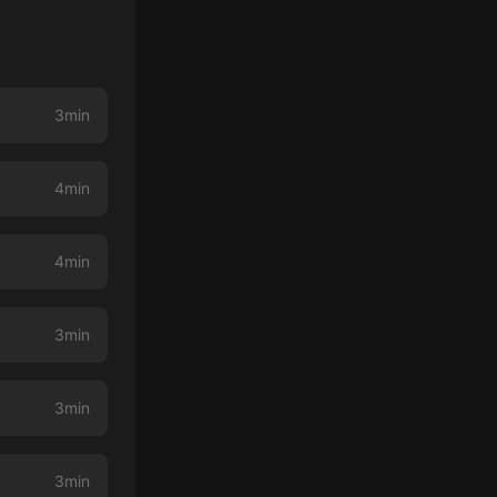
3min
4min
4min
3min
3min
3min