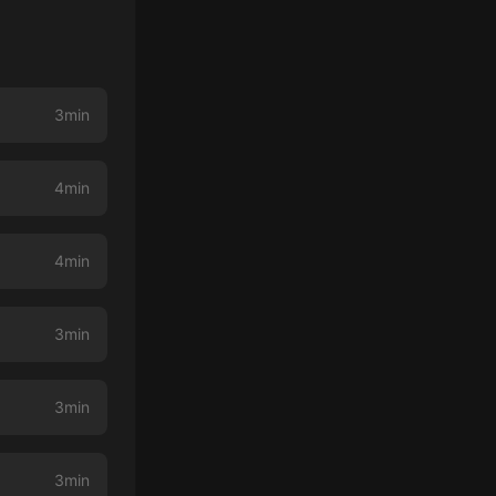
3min
4min
4min
3min
3min
3min