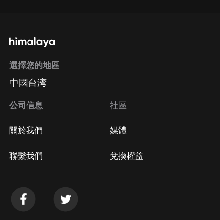
選擇您的地區
中國台湾
公司信息
社區
關於我們
媒體
聯繫我們
兌換權益