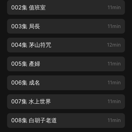
002集 值班室
11min
003集 局長
11min
004集 茅山符咒
12min
005集 產婦
11min
006集 成名
11min
007集 水上世界
11min
008集 白胡子老道
11min