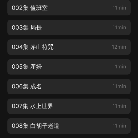
002集 值班室
11min
003集 局長
11min
004集 茅山符咒
12min
005集 產婦
11min
006集 成名
11min
007集 水上世界
11min
008集 白胡子老道
11min