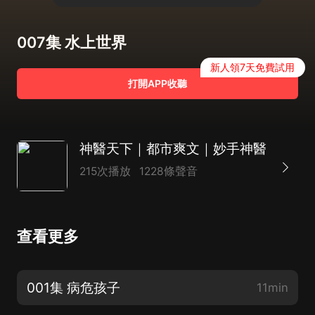
007集 水上世界
新人領7天免費試用
打開APP收聽
神醫天下｜都市爽文｜妙手神醫
215次播放
1228條聲音
查看更多
001集 病危孩子
11min