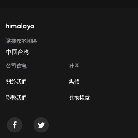
選擇您的地區
中國台湾
公司信息
社區
關於我們
媒體
聯繫我們
兌換權益