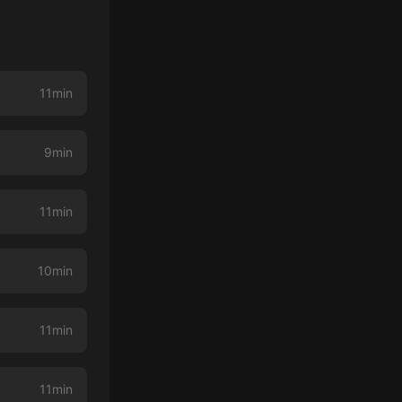
11min
9min
11min
10min
11min
11min