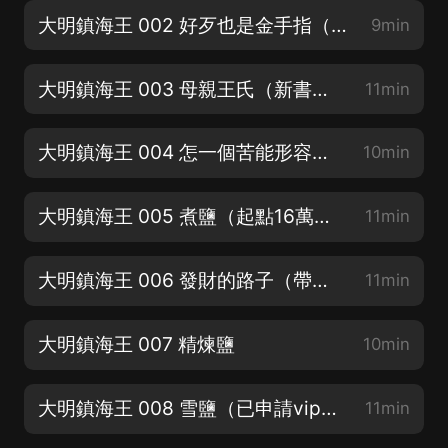
大明鎮海王 002 好歹也是金手指（穿越大明搞事情）
9min
大明鎮海王 003 母親王氏（新書上架來波訂閱）
11min
大明鎮海王 004 怎一個苦能形容（福利詳情請看專輯長圖）
10min
大明鎮海王 005 煮鹽（起點16萬推薦）
11min
大明鎮海王 006 發財的路子（帶腦子穿越文）
11min
大明鎮海王 007 精煉鹽
10min
大明鎮海王 008 雪鹽（已申請vip，放心收聽呀）
11min