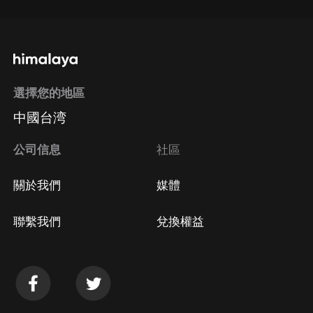
選擇您的地區
中國台湾
公司信息
社區
關於我們
媒體
聯繫我們
兌換權益