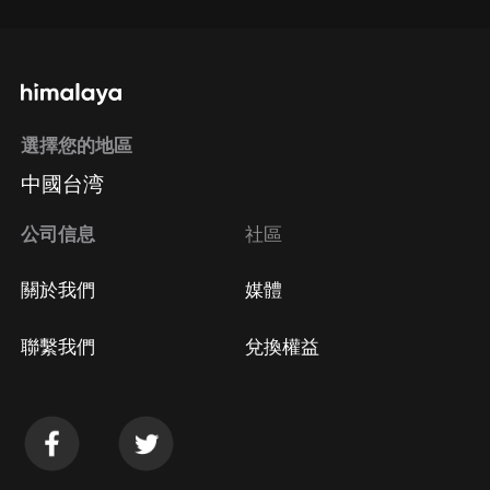
選擇您的地區
中國台湾
公司信息
社區
關於我們
媒體
聯繫我們
兌換權益