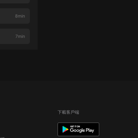
8min
7min
下載客戶端