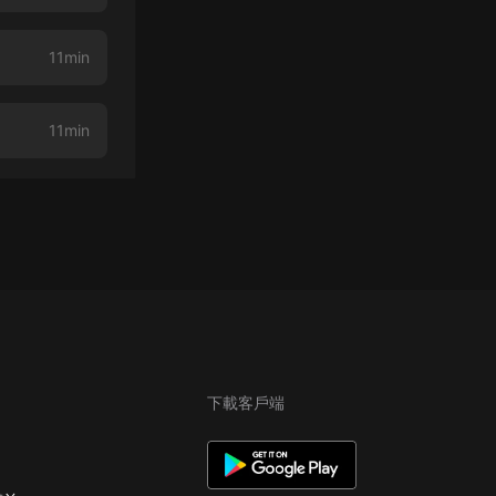
11min
11min
下載客戶端