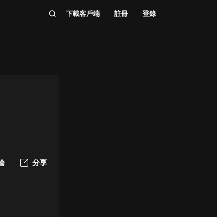
下載客戶端
註冊
登錄
論
分享