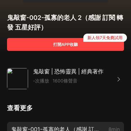
鬼敲窗-002-孤寡的老人 2（感謝 訂閱 轉
發 五星好評）
新人領7天免費試用
打開APP收聽
鬼敲窗 | 恐怖靈異 | 經典著作
-次播放
1600條聲音
查看更多
鬼敲窗-001-孤寡的老人（感謝 訂閱 轉發 五星好評）
8min