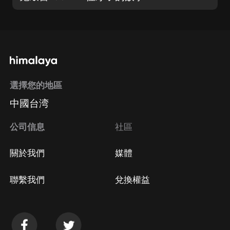
選擇您的地區
中國台湾
公司信息
社區
關於我們
媒體
聯繫我們
兌換權益