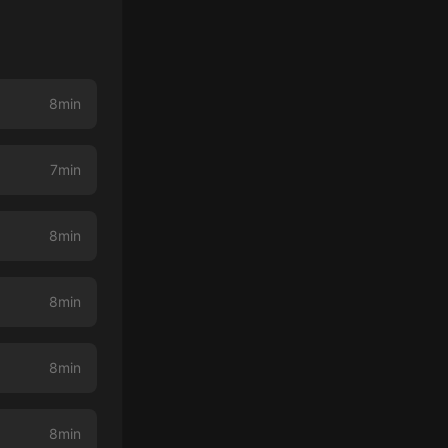
8min
7min
8min
8min
8min
8min