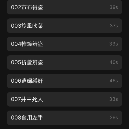
002市布得盜
39s
003旋風吹葉
37s
004帷鐘辨盜
33s
005折蘆辨盜
40s
006遣婦縛奸
46s
007井中死人
33s
008食用左手
29s