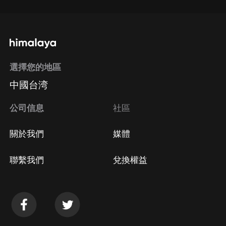
選擇您的地區
中國台湾
公司信息
社區
關於我們
媒體
聯繫我們
兌換權益