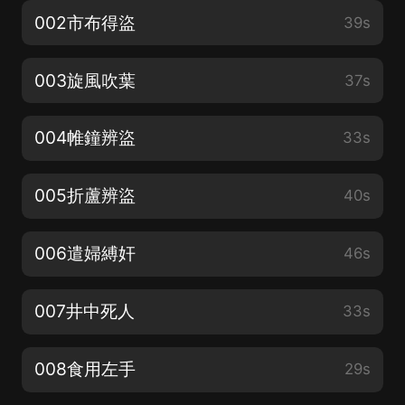
002市布得盜
39s
003旋風吹葉
37s
004帷鐘辨盜
33s
005折蘆辨盜
40s
006遣婦縛奸
46s
007井中死人
33s
008食用左手
29s