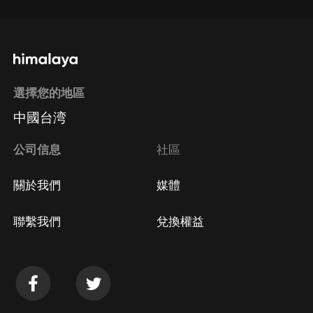
選擇您的地區
中國台湾
公司信息
社區
關於我們
媒體
聯繫我們
兌換權益