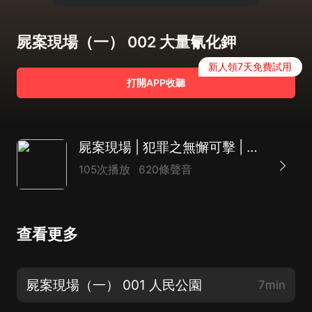
屍案現場（一） 002 大量氰化鉀
新人領7天免費試用
打開APP收聽
屍案現場 | 犯罪之無懈可擊 | 都市刑偵
105次播放
620條聲音
查看更多
屍案現場（一） 001 人民公園
7min