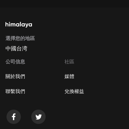
選擇您的地區
中國台湾
公司信息
社區
關於我們
媒體
聯繫我們
兌換權益