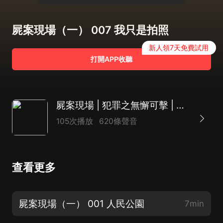
屍案現場（一） 007 我只是拍照
新人領7天免費試用
打開APP收聽
屍案現場 | 犯罪之無懈可擊 | 都市刑偵
105次播放
620條聲音
查看更多
屍案現場（一） 001 人民公園
7min