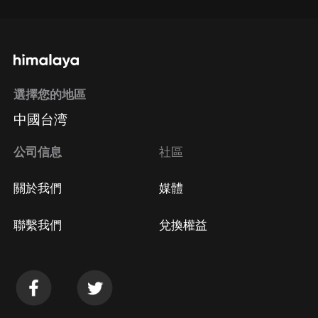
選擇您的地區
中國台湾
公司信息
社區
關於我們
媒體
聯繫我們
兌換權益