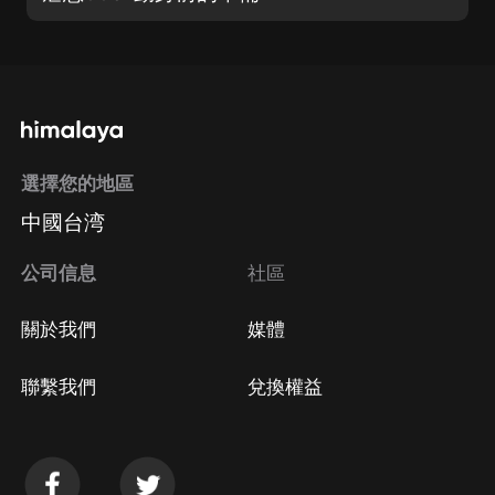
選擇您的地區
中國台湾
公司信息
社區
關於我們
媒體
聯繫我們
兌換權益