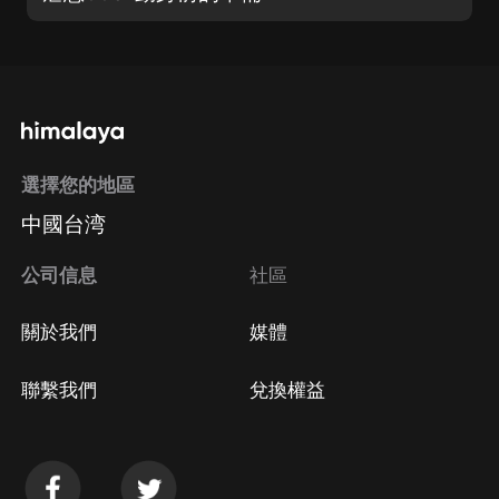
選擇您的地區
中國台湾
公司信息
社區
關於我們
媒體
聯繫我們
兌換權益