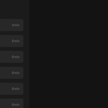
4min
6min
6min
6min
6min
6min