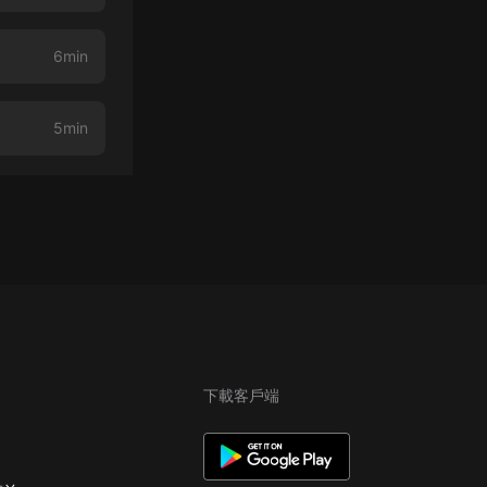
6min
5min
下載客戶端