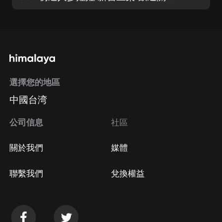
選擇您的地區
中國台湾
公司信息
社區
關於我們
媒體
聯繫我們
兌換權益