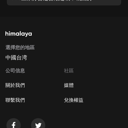
選擇您的地區
中國台湾
公司信息
社區
關於我們
媒體
聯繫我們
兌換權益