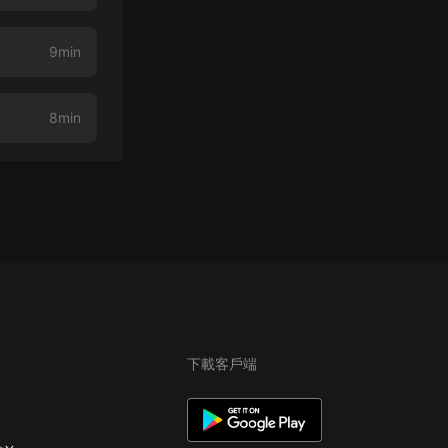
9min
8min
下載客戶端