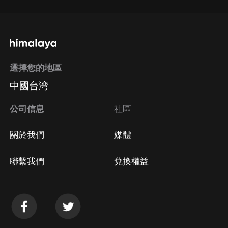
選擇您的地區
中國台湾
公司信息
社區
關於我們
媒體
聯繫我們
兌換權益