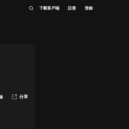
下載客戶端
註冊
登錄
論
分享