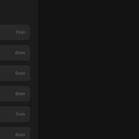
7min
6min
6min
8min
7min
8min