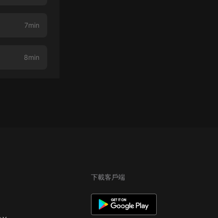
7min
8min
下載客戶端