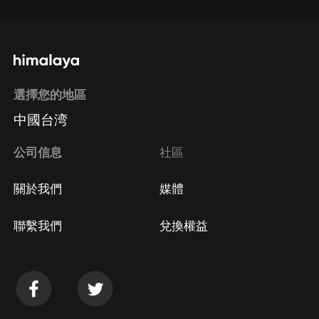
選擇您的地區
中國台湾
公司信息
社區
關於我們
媒體
聯繫我們
兌換權益