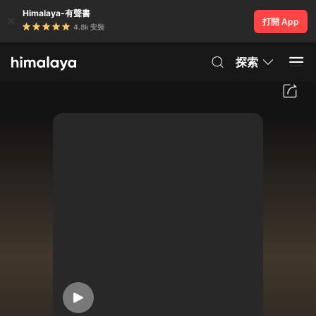
Himalaya-有聲書
打開 App
4.8k 安裝
探索