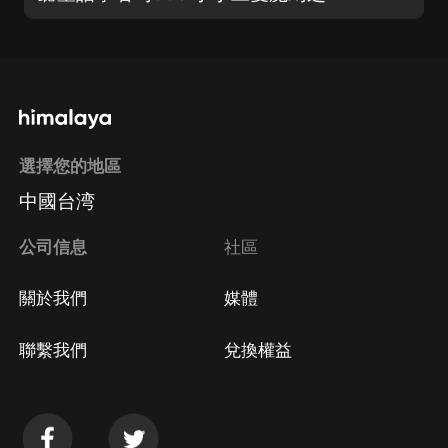
選擇您的地區
中國台湾
公司信息
社區
關於我們
媒體
聯繫我們
兌換權益