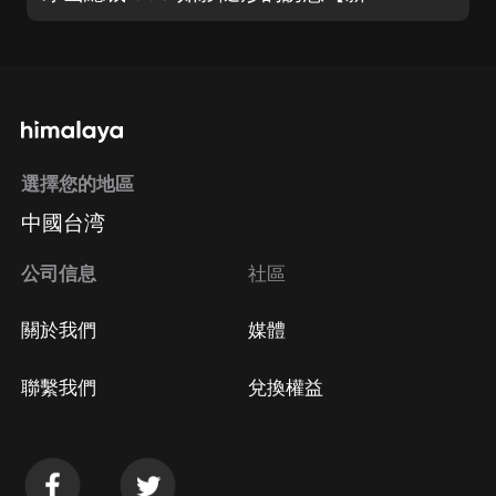
選擇您的地區
中國台湾
公司信息
社區
關於我們
媒體
聯繫我們
兌換權益