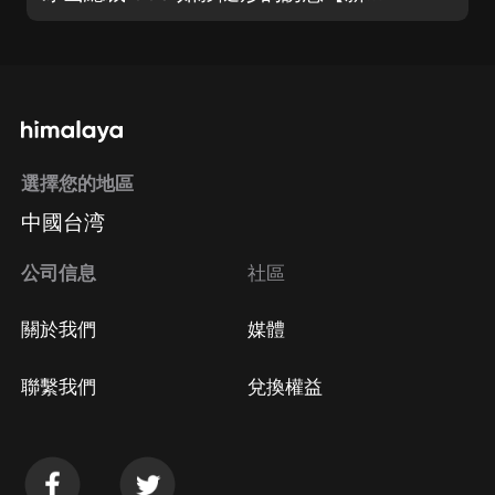
選擇您的地區
中國台湾
公司信息
社區
關於我們
媒體
聯繫我們
兌換權益