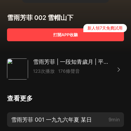
雪雨芳菲 002 雪帽山下
新人領7天免費試用
打開APP收聽
雪雨芳菲 | 一段知青歲月 | 平凡但真摯的愛情 | 年代文
123次播放
176條聲音
查看更多
雪雨芳菲 001 一九九六年夏 某日
9min