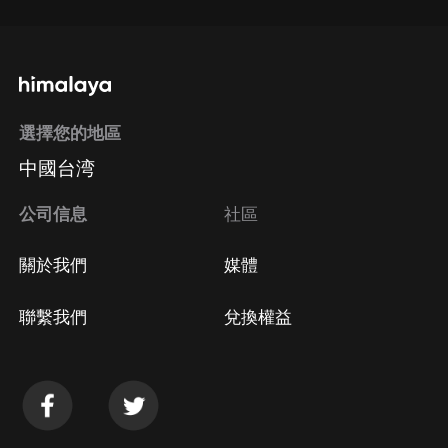
選擇您的地區
中國台湾
公司信息
社區
關於我們
媒體
聯繫我們
兌換權益