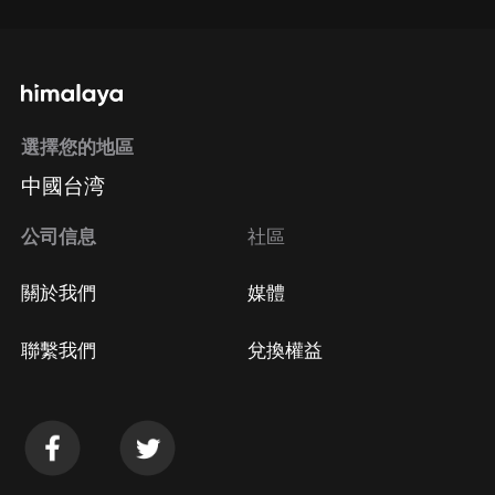
選擇您的地區
中國台湾
公司信息
社區
關於我們
媒體
聯繫我們
兌換權益