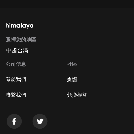
選擇您的地區
中國台湾
公司信息
社區
關於我們
媒體
聯繫我們
兌換權益