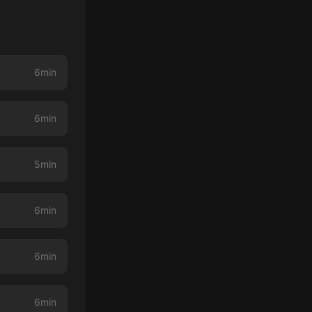
6min
6min
5min
6min
6min
6min