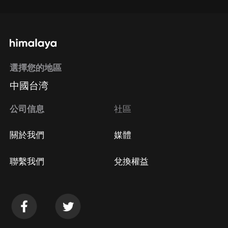
選擇您的地區
中國台湾
公司信息
社區
關於我們
媒體
聯繫我們
兌換權益