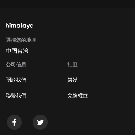
選擇您的地區
中國台湾
公司信息
社區
關於我們
媒體
聯繫我們
兌換權益