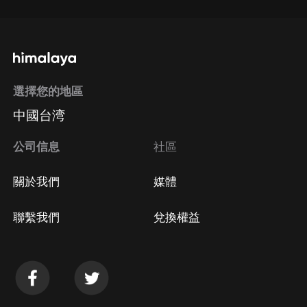
選擇您的地區
中國台湾
公司信息
社區
關於我們
媒體
聯繫我們
兌換權益