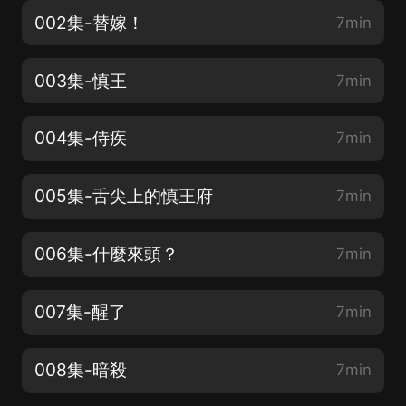
002集-替嫁！
7min
003集-慎王
7min
004集-侍疾
7min
005集-舌尖上的慎王府
7min
006集-什麼來頭？
7min
007集-醒了
7min
008集-暗殺
7min