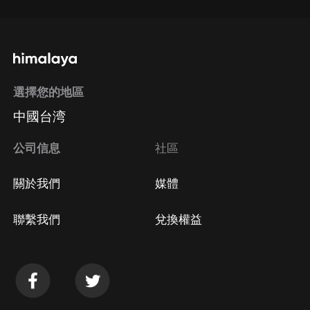
選擇您的地區
中國台湾
公司信息
社區
關於我們
媒體
聯繫我們
兌換權益