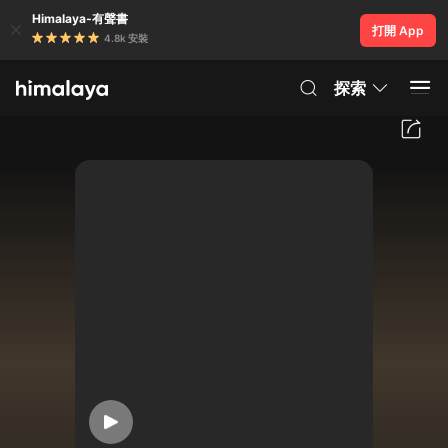
Himalaya-有聲書
打開 App
4.8k 安裝
探索