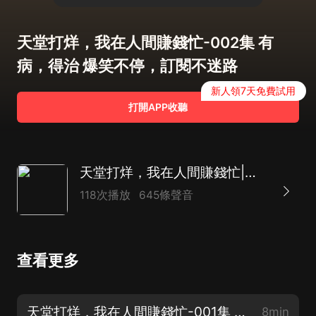
天堂打烊，我在人間賺錢忙-002集 有
病，得治 爆笑不停，訂閱不迷路
新人領7天免費試用
打開APP收聽
天堂打烊，我在人間賺錢忙|廣播劇|爆笑|爽文|異術超能|經營流
118次播放
645條聲音
查看更多
天堂打烊，我在人間賺錢忙-001集 中二聊天群 爆笑不停，訂閱不迷路
8min