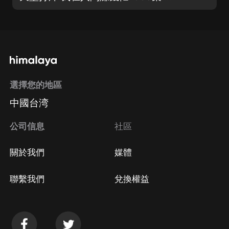
選擇您的地區
中國台湾
公司信息
社區
關於我們
媒體
聯繫我們
兌換權益