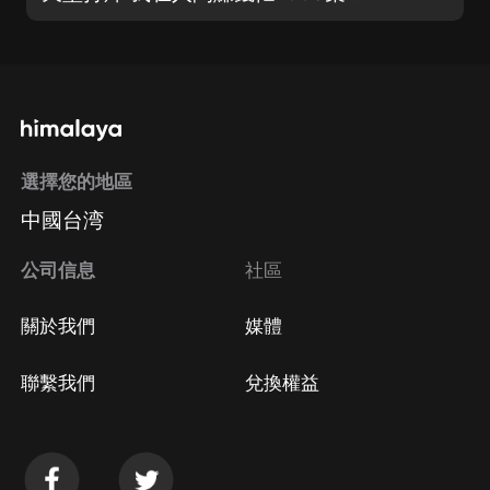
選擇您的地區
中國台湾
公司信息
社區
關於我們
媒體
聯繫我們
兌換權益