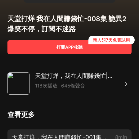
天堂打烊 我在人間賺錢忙-008集 詭異2
爆笑不停，訂閱不迷路
新人領7天免費試用
打開APP收聽
天堂打烊，我在人間賺錢忙|廣播劇|爆笑|爽文|異術超能|經營流
118次播放
645條聲音
查看更多
天堂打烊，我在人間賺錢忙-001集 中二聊天群 爆笑不停，訂閱不迷路
8min