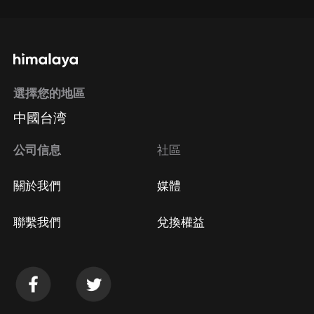
選擇您的地區
中國台湾
公司信息
社區
關於我們
媒體
聯繫我們
兌換權益