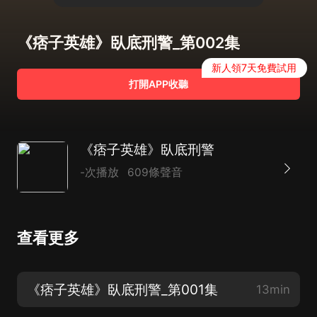
《痞子英雄》臥底刑警_第002集
新人領7天免費試用
打開APP收聽
《痞子英雄》臥底刑警
-次播放
609條聲音
查看更多
《痞子英雄》臥底刑警_第001集
13min