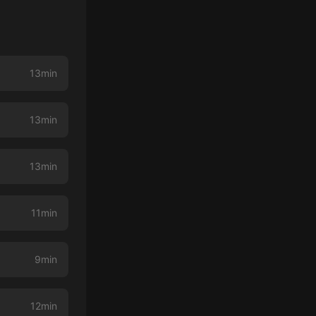
13min
13min
13min
11min
9min
12min