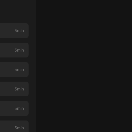
5min
5min
5min
5min
5min
5min