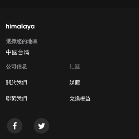
選擇您的地區
中國台湾
公司信息
社區
關於我們
媒體
聯繫我們
兌換權益