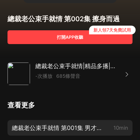
總裁老公束手就情 第002集 擦身而過
新人領7天免費試用
打開APP收聽
總裁老公束手就情|精品多播|都市言情|甜寵|權謀|霸總追妻
-次播放
685條聲音
查看更多
總裁老公束手就情 第001集 男才女貌，天作之合
10min