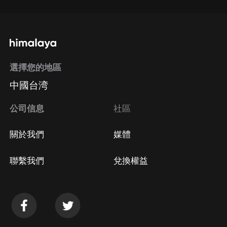
選擇您的地區
中國台湾
公司信息
社區
關於我們
媒體
聯繫我們
兌換權益