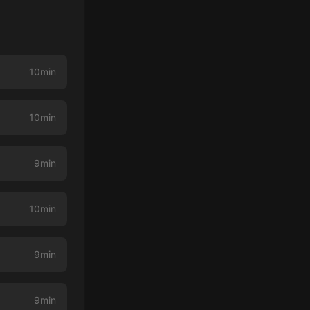
10min
10min
9min
10min
9min
9min