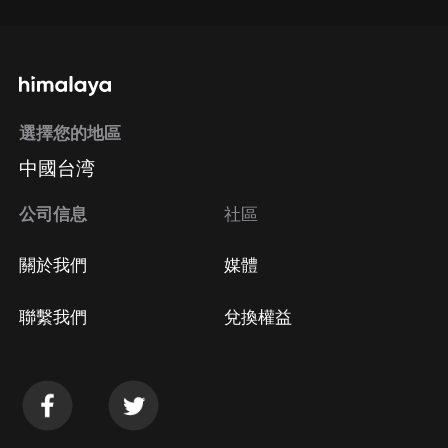
選擇您的地區
中國台湾
公司信息
社區
關於我們
媒體
聯繫我們
兌換權益