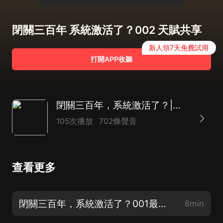
閉關三百年 系統激活了？002 天賦共享
新人領7天免費試用
打開APP收聽
閉關三百年，系統激活了？|爆笑|玄幻|系統流|【多人精品有聲劇】
105次播放
702條聲音
查看更多
閉關三百年，系統激活了？001最強系統
8min