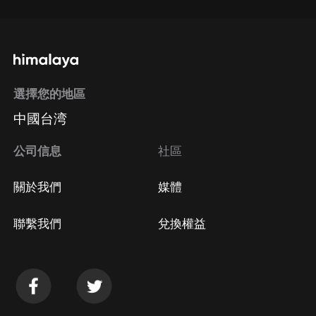
選擇您的地區
中國台湾
公司信息
社區
關於我們
媒體
聯繫我們
兌換權益