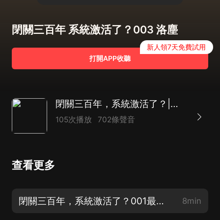
閉關三百年 系統激活了？003 洛塵
新人領7天免費試用
打開APP收聽
閉關三百年，系統激活了？|爆笑|玄幻|系統流|【多人精品有聲劇】
105次播放
702條聲音
查看更多
閉關三百年，系統激活了？001最強系統
8min